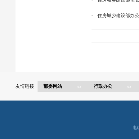
住房城乡建设部办
友情链接
电话