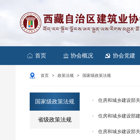


首页
协会概况
协会党建

首页
政策法规
国家级政策法规
>
>
国家级政策法规
住房和城乡建设部
省级政策法规