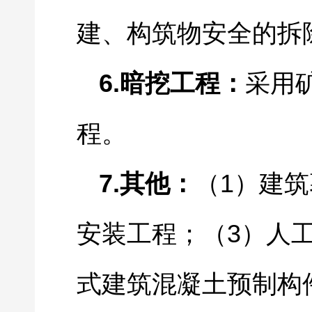
建、构筑物安全的拆
6.
暗挖工程：
采用
程。
7.
1
其他：
（
）建筑
3
安装工程；（
）人
式建筑混凝土预制构