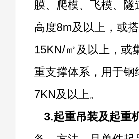
膜、爬模、飞模、隧
8m
高度
及以上，或搭
15KN/
㎡及以上，或
重支撑体系，用于钢
7KN
及以上。
3.
起重吊装及起重