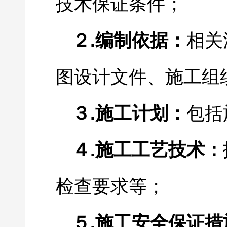
技术保证条件；
.
２
编制依据：
相关
图设计文件、施工组
.
３
施工计划：
包括
.
４
施工工艺技术：
检查要求等；
.
５
施工安全保证措