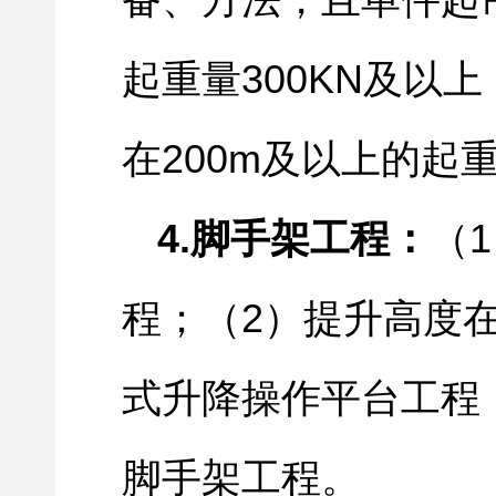
备、方法，且单件起
300KN
起重量
及以上
200m
在
及以上的起
4.
1
脚手架工程：
（
2
程；（
）提升高度
式升降操作平台工程
脚手架工程。