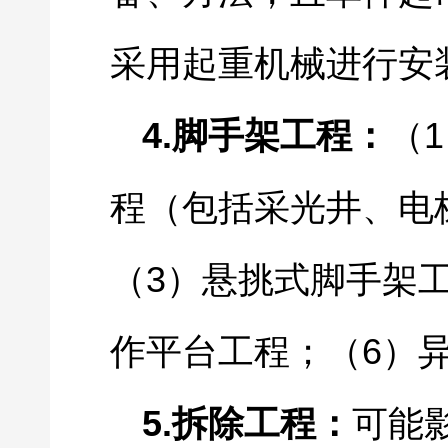
采用起重机械进行安
4.
1
脚手架工程：
（
程（包括采光井、电
3
（
）悬挑式脚手架
6
作平台工程；（
）
5.
拆除工程：
可能