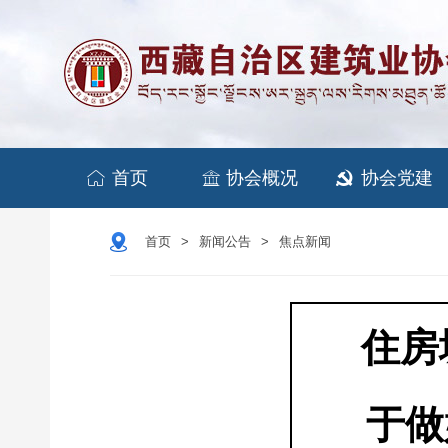


首页
协会概况
协会党建

首页
新闻公告
焦点新闻
>
>
住房
于做