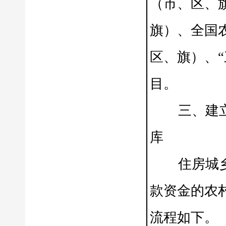
（市、区、
旗）、全国
区、旗）、
目。
三、建立抵
库
住房城乡建
款资金的农
流程如下。