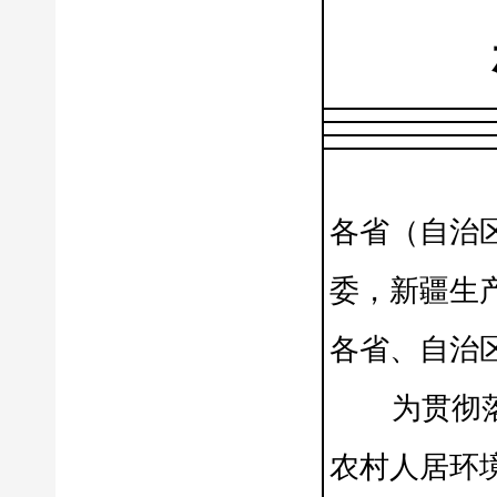
各省（自治
委，新疆生
各省、自治
为贯彻落实
农村人居环