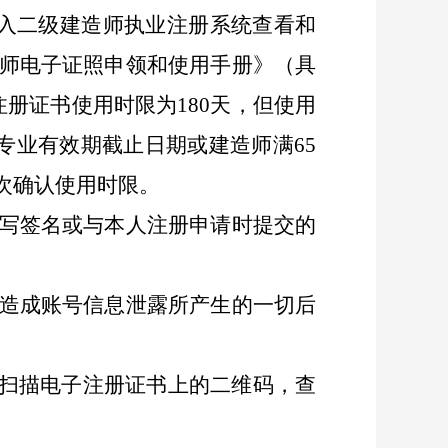
入二级建造师执业注册系统
查看和
师
电子证照申领和使用手册》
（
具
注册证书
使用时限为
180天，但使用
专业有效期截止日期或建造师满65
次确认使用时限。
写签名或与
本人注册申请时提交的
造成账号信息泄露所产生的一切后
号扫描
电子注册证书
上的二维码，查