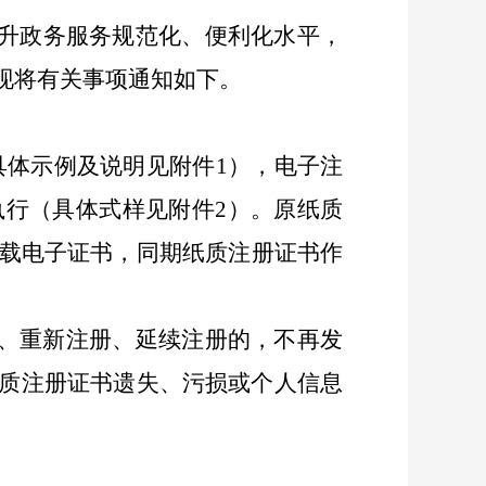
提升政务服务规范化、便利化水平，
现将有关事项通知如下
。
具体示例及说明见附件
1），
电子注
执行（具体式样见附件
2）
。原纸质
载
电子证书，同期
纸质注册证书
作
、重新注册、延续注册的，不再发
质注册证书遗失、污损或个人信息