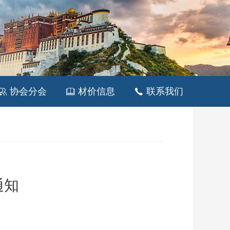
协会分会
材价信息
联系我们



通知