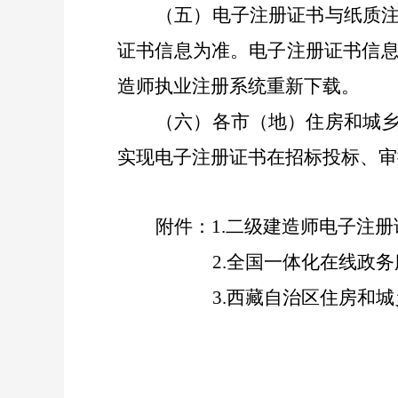
（五）
电子注册证书
与纸质
证书
信息为准。
电子注册证书
信
造师执业注册系统
重新下载。
（六）
各市
（地
）住房和城
实现
电子注册证书
在招标投标、审
附件：
1
.二级建造师
电子注册
2
.全国一体化在线政
3.
西藏自治区
住房和城