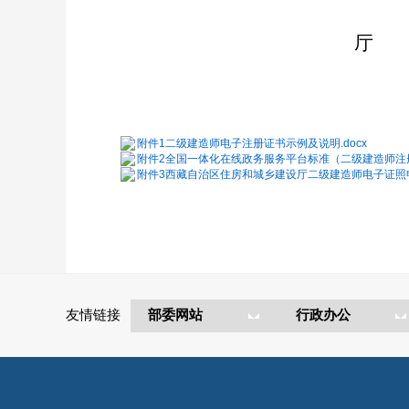
厅
附件1二级建造师电子注册证书示例及说明.docx
附件2全国一体化在线政务服务平台标准（二级建造师注册证
附件3西藏自治区住房和城乡建设厅二级建造师电子证照申领和使用
友情链接