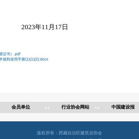
202
3
年
11
月
17
日
书）.pdf
手册(1)(1)(2).docx
版权所有：西藏自治区建筑业协会